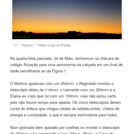
Figura 1 – Vênus e Lua no Poente.
Na quarta-feira passada, 24 de Maio, estivemos na chácara do
colégio Atuação para uma astronomia na calçada em um final de
tarde semelhante ao da Figura 1.
O Martins apareceu com um 254mm, o Reginaldo montou o
telescópio deles de 114mm, o Leonardo com um 254mm e a
Elaine eu creio que foi com um 150mm, mas não estou certo
pois não houve tempo para reparar. Os cinco telescópios deram
conta do ônibus que chegou lotado de adolescentes, cheios de
energia e curiosidade, o que é sempre estimulante para todos.
Num gramado bem aparado por ovelhas eu montei o telescópio
de 203mm e fui mostrando a Lua, Vênus, Marte, a Caixa de