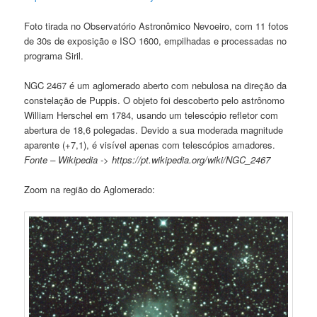
Foto tirada no Observatório Astronômico Nevoeiro, com 11 fotos
de 30s de exposição e ISO 1600, empilhadas e processadas no
programa Siril.
NGC 2467 é um aglomerado aberto com nebulosa na direção da
constelação de Puppis. O objeto foi descoberto pelo astrônomo
William Herschel em 1784, usando um telescópio refletor com
abertura de 18,6 polegadas. Devido a sua moderada magnitude
aparente (+7,1), é visível apenas com telescópios amadores.
Fonte – Wikipedia -> https://pt.wikipedia.org/wiki/NGC_2467
Zoom na região do Aglomerado: