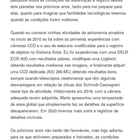
dois planetas nos próximos anos, tanto para me preparar para
elas, quanto para imaginar que facilidades tecnológicas teremos
quando as condições forem melhores.
Quando eu comecei minhas atividades de astronomia amadora
no início de 2010 eu lia sobre as primeiras experiências com
câmeras CCD e o uso de webcans modificadas para o registro
de objetos no Sistema Solar. Eu fiz experiências com uma DSLR
EOS 60D com resultados pobres, modifiquei uma Logitech
obtendo resultados medianos nas imagens, e finalmente adquiri
uma CCD dedicada (ASI 290-MC) obtendo resultados bons,
sempre usando telescópios newtonianos que têm algumas
desvantagens em relação às óticas dos Schmidt-Cassegrain
neste tipo de atividade. Infelizmente em 2018, com a câmera
adequada recém adquirida, Marte apresentou uma tempestade
de areia global que simplesmente fez os detalhes da superfície
desaparecerem. Em 2020 tivemos mais sorte e registros de
detalhes incríveis.
Os próximos anos não serão tão favoráveis, mas logo adiante,
para os que estiverem preparados e treinados, as condições