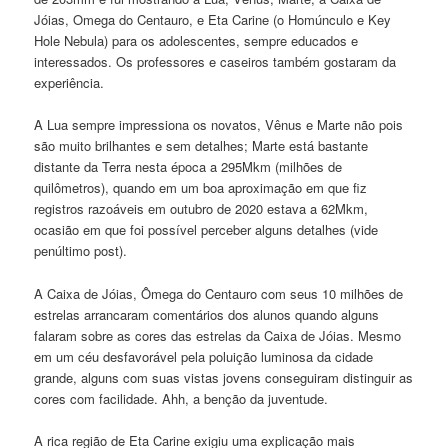
Jóias, Omega do Centauro, e Eta Carine (o Homúnculo e Key
Hole Nebula) para os adolescentes, sempre educados e
interessados. Os professores e caseiros também gostaram da
experiência.
A Lua sempre impressiona os novatos, Vênus e Marte não pois
são muito brilhantes e sem detalhes; Marte está bastante
distante da Terra nesta época a 295Mkm (milhões de
quilômetros), quando em um boa aproximação em que fiz
registros razoáveis em outubro de 2020 estava a 62Mkm,
ocasião em que foi possível perceber alguns detalhes (vide
penúltimo post).
A Caixa de Jóias, Ômega do Centauro com seus 10 milhões de
estrelas arrancaram comentários dos alunos quando alguns
falaram sobre as cores das estrelas da Caixa de Jóias. Mesmo
em um céu desfavorável pela poluição luminosa da cidade
grande, alguns com suas vistas jovens conseguiram distinguir as
cores com facilidade. Ahh, a benção da juventude.
A rica região de Eta Carine exigiu uma explicação mais