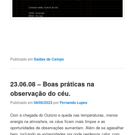
Publicado em
Saídas de Campo
23.06.08 – Boas práticas na
observação do céu.
Publicado em
08/06/2023
por
Fernando Lopes
Com a chegada do Outono e queda nas temperaturas, menos
energia na atmosfera, os céus ficam mais limpos e as
oportunidades de observações aumentam. Além de se agasalhar
bem, incluindo as extremidades por onde perdemos calor, com