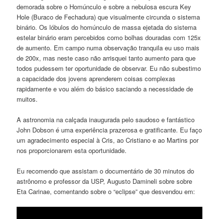
demorada sobre o Homúnculo e sobre a nebulosa escura Key
Hole (Buraco de Fechadura) que visualmente circunda o sistema
binário. Os lóbulos do homúnculo de massa ejetada do sistema
estelar binário eram percebidos como bolhas douradas com 125x
de aumento. Em campo numa observação tranquila eu uso mais
de 200x, mas neste caso não arrisquei tanto aumento para que
todos pudessem ter oportunidade de observar. Eu não subestimo
a capacidade dos jovens aprenderem coisas complexas
rapidamente e vou além do básico saciando a necessidade de
muitos.
A astronomia na calçada inaugurada pelo saudoso e fantástico
John Dobson é uma experiência prazerosa e gratificante. Eu faço
um agradecimento especial à Cris, ao Cristiano e ao Martins por
nos proporcionarem esta oportunidade.
Eu recomendo que assistam o documentário de 30 minutos do
astrônomo e professor da USP, Augusto Damineli sobre sobre
Eta Carinae, comentando sobre o “eclipse” que desvendou em: