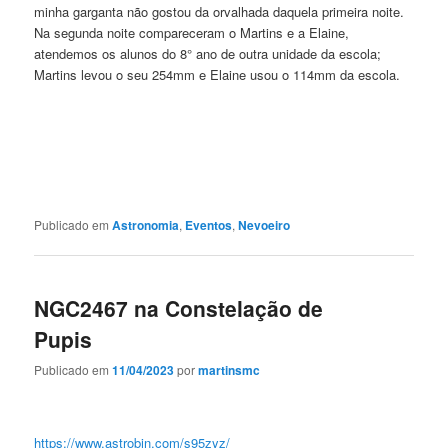
minha garganta não gostou da orvalhada daquela primeira noite.
Na segunda noite compareceram o Martins e a Elaine,
atendemos os alunos do 8° ano de outra unidade da escola;
Martins levou o seu 254mm e Elaine usou o 114mm da escola.
Publicado em
Astronomia
,
Eventos
,
Nevoeiro
NGC2467 na Constelação de
Pupis
Publicado em
11/04/2023
por
martinsmc
https://www.astrobin.com/s95zyz/