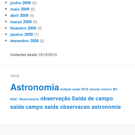
junho 2009
(2)
maio 2009
(6)
abril 2009
(4)
março 2009
(5)
fevereiro 2009
(3)
janeiro 2009
(7)
dezembro 2008
(2)
Visitantes desde 15/10/2010
TAGS
Astronomia
eclipse solar 2019
escola
evento
M1
observação
Saida de campo
NGC
Observatorio
saída campo saida observacao astronomia