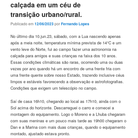
calçada em um céu de
transição urbano/rural.
Publicado em
12/06/2023
por
Fernando Lopes
No último dia 10.jun.23, sábado, com a Lua nascendo apenas
após a meia noite, temperatura mínima prevista de 14°C e um
vento leve do Norte, fui ao campo fazer uma astronomia na
calçada para amigos e suas crianças na faixa dos 10 anos.
Essas condições climáticas são raras, ocorrendo uma ou duas
vezes por ano quando há um encontro de uma frente fria com
uma frente quente sobre nosso Estado, trazendo inclusive céus
limpos e estáveis favorecendo a observação e astrofotografias.
Condições que exigem um telescópio no campo.
Saí de casa 16h10, chegando ao local as 17h10, ainda com o
Sol acima do horizonte. Descarreguei o carro e comecei a
montagem do equipamento. Logo o Moreno e a Lhuba chegaram
com suas meninas e um pouco mais tarde as 19h00 chegaram o
Dan e a Marina com mais duas crianças, quando o equipamento
montado, ajustado estava pronto.