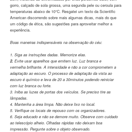
gorro, calçado de sola grossa, uma segunda pele ou ceroula para
temperaturas abaixo de 10°C. Resgatei um texto da Scientific
American discorrendo sobre mais algumas dicas, mais do que
um código de ética, são sugestões para aproveitar melhor a
experiência.
Boas maneiras indispensáveis na observação do céu
:
1. Siga as instruções dadas. Memorize elas.
2.
Evite usar aparelhos que emitem luz. Luz branca e
vermelha brilhante. A intensidade e não a cor comprometem a
adaptação ao escuro. O processo de adaptação da vista ao
escuro é químico e leva de 20 a 30minutos podendo reiniciar
com luz branca ou forte.
3. Iniba as luzes de portas dos veículos. Se preciso tire as
lâmpadas.
4. Mantenha a área limpa. Não deixe lixo no local.
5. Verifique os locais de repouso com os organizadores.
6. Seja educado e não se demore muito. Observe com cuidado
ao telescópio alheio. Olhadas rápidas não deixam boa
impressão. Pergunte sobre o objeto observado.