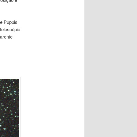
e Puppis.
telescópio
arente