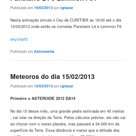
Publicado em
19/02/2013
por
rgnazar
Nesta animação simula o Ceu de CURITIBA as 19:00 até o dia
13/03/2013 onde estão os cometas Panstarrs L4 e Lemmon F6
skychart5
Publicado em
Astronomia
Meteoros do dia 15/02/2013
Publicado em
15/02/2013
por
rgnazar
Primeiro o ASTEROIDE 2012 DA14
No dia 15 desse mês, uma grande pedra estimada em 45 metros
, vai rolar na direção da Terra. Pelos cálculos prévios, ele não vai
se chocar com o nosso planeta, mas passará a 34.000 km da
superfície da Terra. Essa distância é menor que a altitude dos