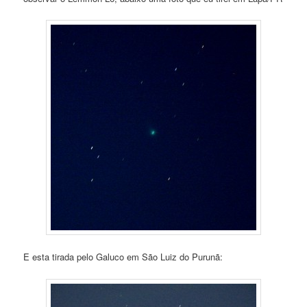
E esta tirada pelo Galuco em São Luiz do Purunã: