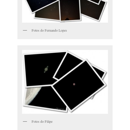
Fotos do Fernando Lopes
Fotos do Filipe