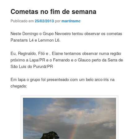
Cometas no fim de semana
Publicado em
25/02/2013
por
martinsmc
Neste Domingo o Grupo Nevoeiro tentou observar os cometas
Panstarrs L4 e Lemmon L6.
Eu, Reginaldo, Filó e , Elaine tentamos observar numa região
próximo a Lapa/PR e o Fernando e o Glauco perto da Serra de
São Luis do Purunã/PR
Em lapa o grupo foi presenteado com um belo arco-iris na
chegada: