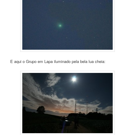
E aqui o Grupo em Lapa iluminado pela bela lua cheia: