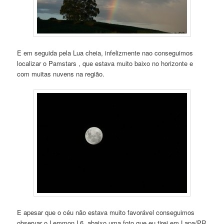
E em seguida pela Lua cheia, infelizmente nao conseguimos
localizar o Pamstars , que estava muito baixo no horizonte e
com muitas nuvens na região.
E apesar que o céu não estava muito favorável conseguimos
observar o Lemmon L6, abaixo uma foto que eu tirei em Lapa/PR