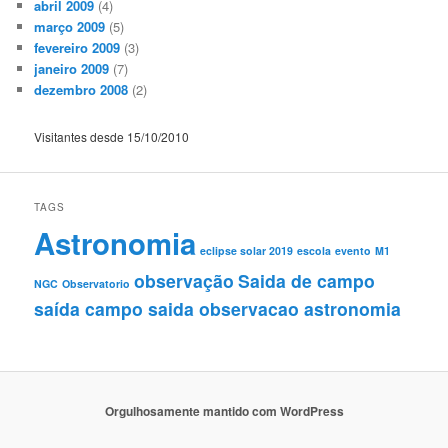
abril 2009
(4)
março 2009
(5)
fevereiro 2009
(3)
janeiro 2009
(7)
dezembro 2008
(2)
Visitantes desde 15/10/2010
TAGS
Astronomia
eclipse solar 2019
escola
evento
M1
observação
Saida de campo
NGC
Observatorio
saída campo saida observacao astronomia
Orgulhosamente mantido com WordPress