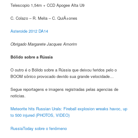
Telescopio 1,54m + CCD Apogee Alta U9
C. Colazo – R. Melia – C. QuiÃ±ones
Asteroide 2012 DA14
Obrigado Margarete Jacques Amorim
Bólido
sobre a
Rússia
O outro é o Bólido sobre a Rússia que deixou feridos pelo o
BOOM sônico provocado devido sua grande velocidade…
Segue reportagens e imagens registradas pelas agencias de
noticias.
Meteorite hits Russian Urals: Fireball explosion wreaks havoc, up
to 500 injured (PHOTOS, VIDEO)
RussiaToday sobre o fenômeno