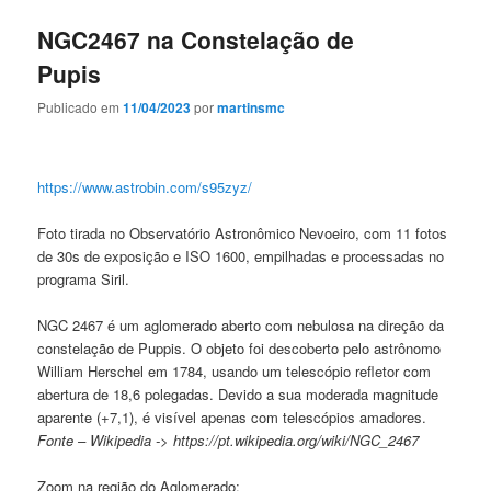
NGC2467 na Constelação de
Pupis
Publicado em
11/04/2023
por
martinsmc
https://www.astrobin.com/s95zyz/
Foto tirada no Observatório Astronômico Nevoeiro, com 11 fotos
de 30s de exposição e ISO 1600, empilhadas e processadas no
programa Siril.
NGC 2467 é um aglomerado aberto com nebulosa na direção da
constelação de Puppis. O objeto foi descoberto pelo astrônomo
William Herschel em 1784, usando um telescópio refletor com
abertura de 18,6 polegadas. Devido a sua moderada magnitude
aparente (+7,1), é visível apenas com telescópios amadores.
Fonte – Wikipedia -> https://pt.wikipedia.org/wiki/NGC_2467
Zoom na região do Aglomerado: