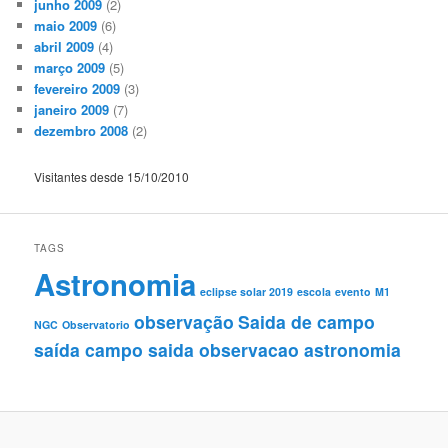
junho 2009
(2)
maio 2009
(6)
abril 2009
(4)
março 2009
(5)
fevereiro 2009
(3)
janeiro 2009
(7)
dezembro 2008
(2)
Visitantes desde 15/10/2010
TAGS
Astronomia
eclipse solar 2019
escola
evento
M1
observação
Saida de campo
NGC
Observatorio
saída campo saida observacao astronomia