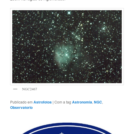
NGC2467
Publicado em
Astrofotos
|
Com a tag
Astronomia
,
NGC
,
Observatorio