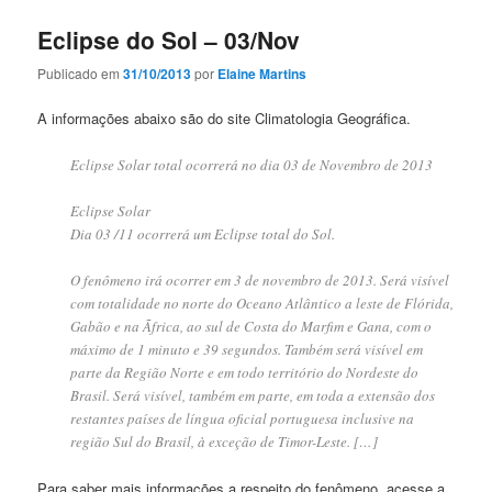
Eclipse do Sol – 03/Nov
Publicado em
31/10/2013
por
Elaine Martins
A informações abaixo são do site Climatologia Geográfica.
Eclipse Solar total ocorrerá no dia 03 de Novembro de 2013
Eclipse Solar
Dia 03 /11 ocorrerá um Eclipse total do Sol.
O fenômeno irá ocorrer em 3 de novembro de 2013. Será visível
com totalidade no norte do Oceano Atlântico a leste de Flórida,
Gabão e na Ãfrica, ao sul de Costa do Marfim e Gana, com o
máximo de 1 minuto e 39 segundos. Também será visível em
parte da Região Norte e em todo território do Nordeste do
Brasil. Será visível, também em parte, em toda a extensão dos
restantes países de língua oficial portuguesa inclusive na
região Sul do Brasil, à exceção de Timor-Leste. […]
Para saber mais informações a respeito do fenômeno, acesse a