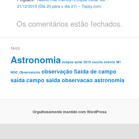
21/12/2010 (Dia 20 para o dia 21) -- Topsy.com
Os comentários estão fechados.
TAGS
Astronomia
eclipse solar 2019
escola
evento
M1
observação
Saida de campo
NGC
Observatorio
saída campo saida observacao astronomia
Orgulhosamente mantido com WordPress