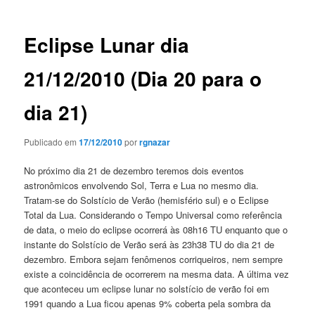
posts
Eclipse Lunar dia
21/12/2010 (Dia 20 para o
dia 21)
Publicado em
17/12/2010
por
rgnazar
No próximo dia 21 de dezembro teremos dois eventos
astronômicos envolvendo Sol, Terra e Lua no mesmo dia.
Tratam-se do Solstício de Verão (hemisfério sul) e o Eclipse
Total da Lua. Considerando o Tempo Universal como referência
de data, o meio do eclipse ocorrerá às 08h16 TU enquanto que o
instante do Solstício de Verão será às 23h38 TU do dia 21 de
dezembro. Embora sejam fenômenos corriqueiros, nem sempre
existe a coincidência de ocorrerem na mesma data. A última vez
que aconteceu um eclipse lunar no solstício de verão foi em
1991 quando a Lua ficou apenas 9% coberta pela sombra da