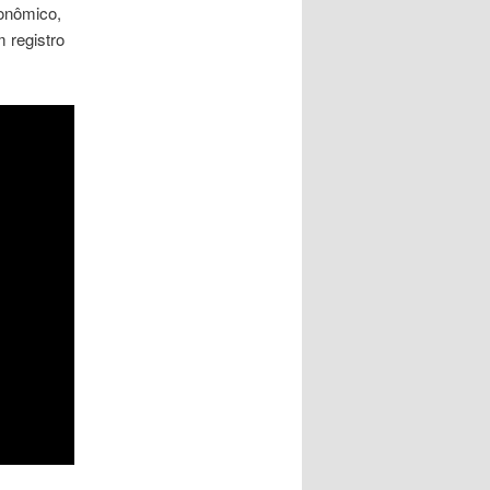
onômico,
 registro