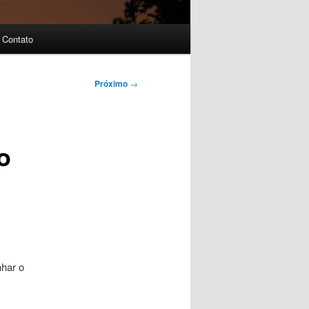
Contato
Próximo
→
o
nhar o