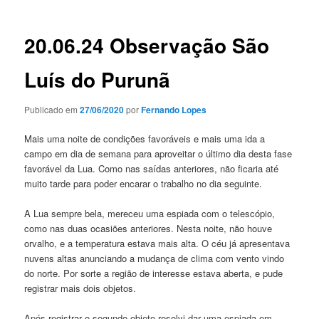
posts
20.06.24 Observação São
Luís do Purunã
Publicado em
27/06/2020
por
Fernando Lopes
Mais uma noite de condições favoráveis e mais uma ida a
campo em dia de semana para aproveitar o último dia desta fase
favorável da Lua. Como nas saídas anteriores, não ficaria até
muito tarde para poder encarar o trabalho no dia seguinte.
A Lua sempre bela, mereceu uma espiada com o telescópio,
como nas duas ocasiões anteriores. Nesta noite, não houve
orvalho, e a temperatura estava mais alta. O céu já apresentava
nuvens altas anunciando a mudança de clima com vento vindo
do norte. Por sorte a região de interesse estava aberta, e pude
registrar mais dois objetos.
Após registrar o segundo objeto resolvi dar uma espiada em